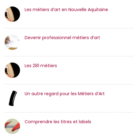
Les métiers d’art en Nouvelle Aquitaine
Devenir professionnel métiers d’art
Les 281 métiers
Un autre regard pour les Métiers d’Art
Comprendre les titres et labels