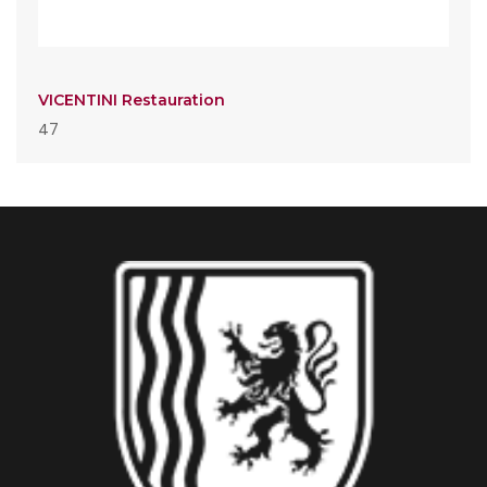
VICENTINI Restauration
47