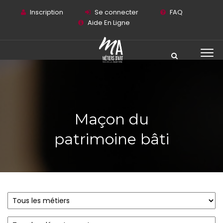
Inscription
Se connecter
FAQ
Aide En Ligne
Maçon du
patrimoine bâti