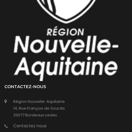
CONTACTEZ-NOUS
Région Nouvelle-Aquitaine
14, Rue François de Sourdis
33077 Bordeaux cedex
Contactez nous