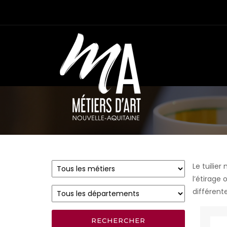
Le tuilier
l’étirage 
différente