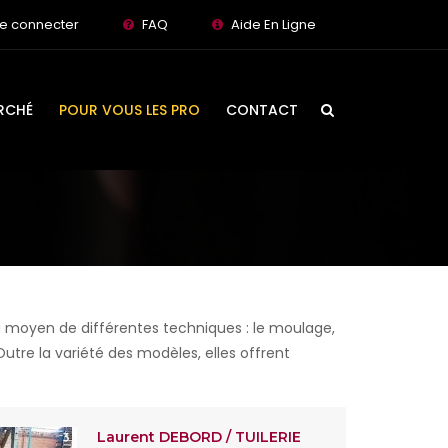
e connecter
FAQ
Aide En Ligne
RCHÉ
POUR VOUS LES PRO
CONTACT
e au moyen de différentes techniques : le moulage,
 Outre la variété des modèles, elles offrent
Laurent DEBORD / TUILERIE