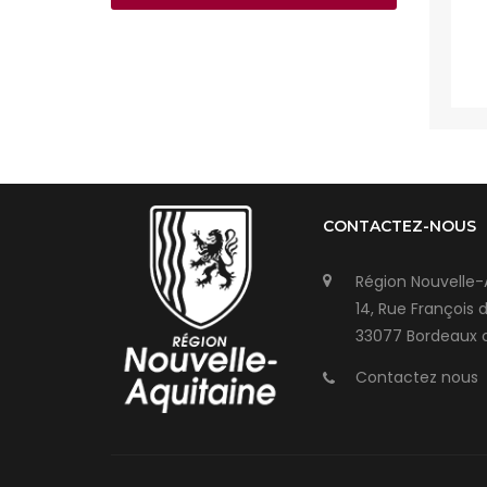
CONTACTEZ-NOUS
Région Nouvelle-
14, Rue François 
33077 Bordeaux 
Contactez nous