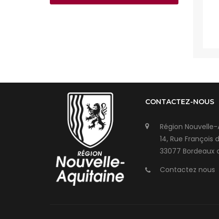
CONTACTEZ-NOUS
Région Nouvelle-
14, Rue François 
33077 Bordeaux 
Contactez nous