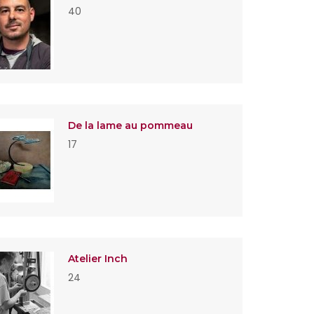
40
De la lame au pommeau
17
Atelier Inch
24