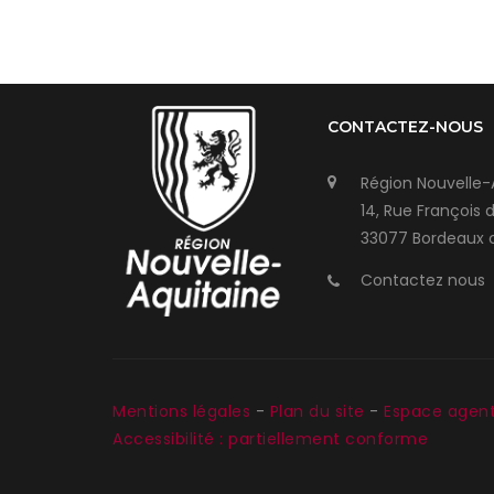
CONTACTEZ-NOUS
Région Nouvelle-
14, Rue François 
33077 Bordeaux 
Contactez nous
Mentions légales
-
Plan du site
-
Espace agen
Accessibilité : partiellement conforme