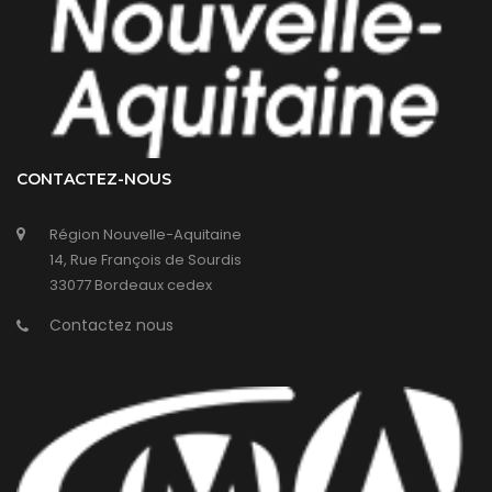
CONTACTEZ-NOUS
Région Nouvelle-Aquitaine
14, Rue François de Sourdis
33077 Bordeaux cedex
Contactez nous