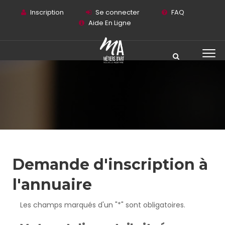
Inscription
Se connecter
FAQ
Aide En Ligne
Demande d'inscription à
l'annuaire
Les champs marqués d'un "*" sont obligatoires.