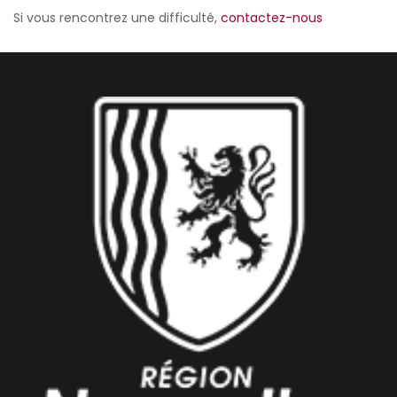
Si vous rencontrez une difficulté,
contactez-nous