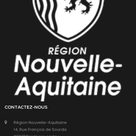
CONTACTEZ-NOUS
Région Nouvelle-Aquitaine
14, Rue François de Sourdis