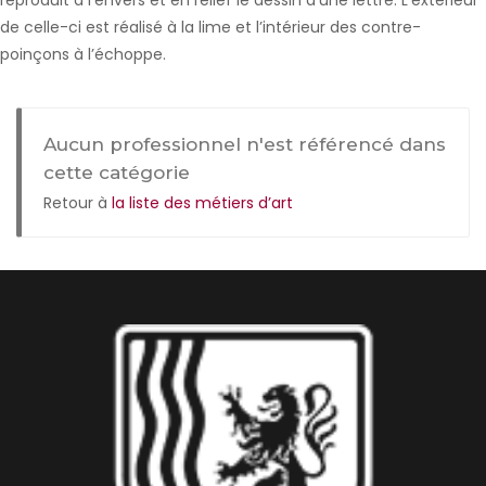
reproduit à l’envers et en relief le dessin d’une lettre. L’extérieur
de celle-ci est réalisé à la lime et l’intérieur des contre-
poinçons à l’échoppe.
Aucun professionnel n'est référencé dans
cette catégorie
Retour à
la liste des métiers d’art