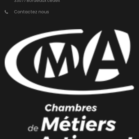
33077 Bordeaux cedex
Contactez nous