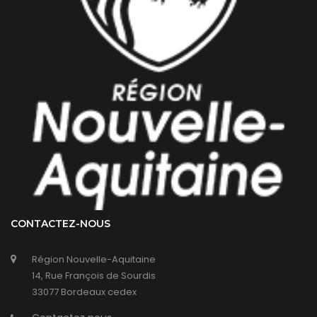
CONTACTEZ-NOUS
Région Nouvelle-Aquitaine
14, Rue François de Sourdis
33077 Bordeaux cedex