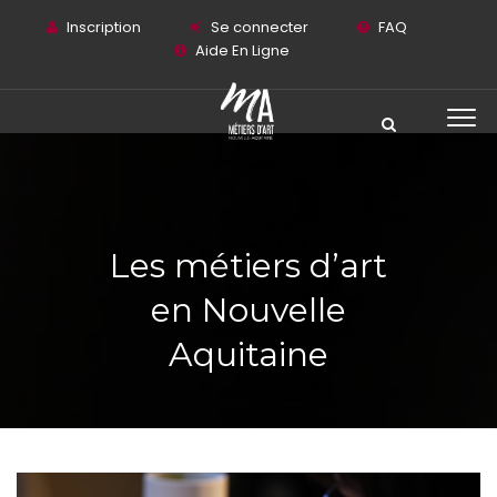
Inscription
Se connecter
FAQ
Aide En Ligne
Les métiers d’art
en Nouvelle
Aquitaine