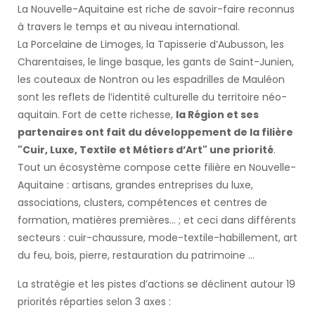
La Nouvelle-Aquitaine est riche de savoir-faire reconnus
à travers le temps et au niveau international.
La Porcelaine de Limoges, la Tapisserie d’Aubusson, les
Charentaises, le linge basque, les gants de Saint-Junien,
les couteaux de Nontron ou les espadrilles de Mauléon
sont les reflets de l’identité culturelle du territoire néo-
aquitain. Fort de cette richesse,
la Région et ses
partenaires ont fait du développement de la filière
"Cuir, Luxe, Textile et Métiers d’Art" une priorité
.
Tout un écosystème compose cette filière en Nouvelle-
Aquitaine : artisans, grandes entreprises du luxe,
associations, clusters, compétences et centres de
formation, matières premières... ; et ceci dans différents
secteurs : cuir-chaussure, mode-textile-habillement, art
du feu, bois, pierre, restauration du patrimoine ...
La stratégie et les pistes d’actions se déclinent autour 19
priorités réparties selon 3 axes :