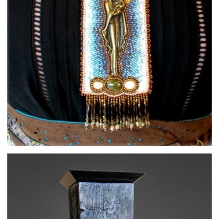
par
Marie CAZAUBON