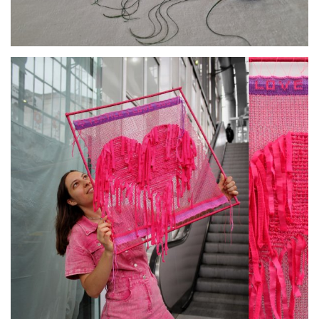
par
Histoire d’Oeufs