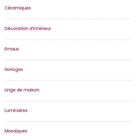
Céramiques
Décoration d’intérieur
Emaux
Horloges
Linge de maison
Luminaires
Mosaïques