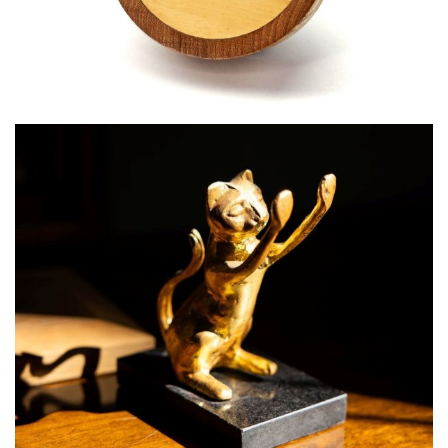
par
B2C Wood