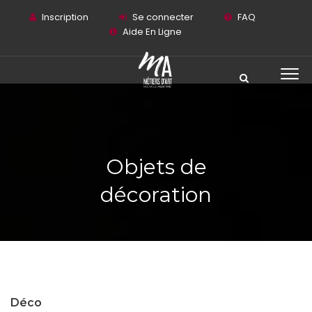
Inscription
Se connecter
FAQ
Aide En Ligne
Objets de
décoration
Déco