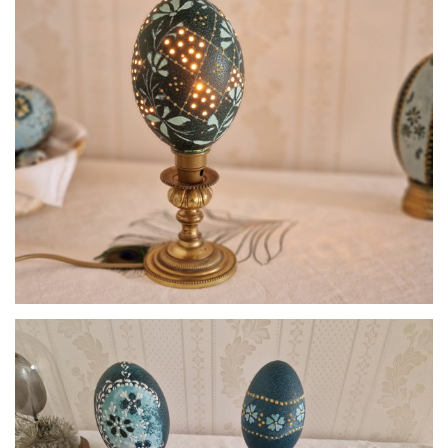
par
HAUSSEGUY PATRICE
par
Histoire d’Oeufs