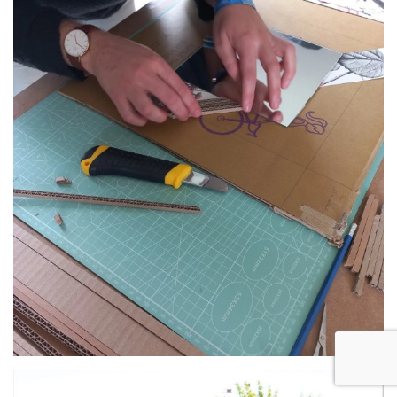
par
KRL L’inventive cartonniste