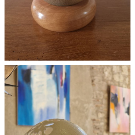
par
Histoire d’Oeufs