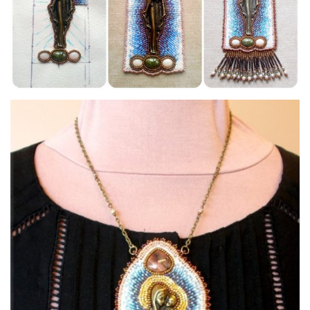
par
Marie CAZAUBON