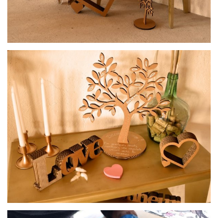
par
KRL L’inventive cartonniste