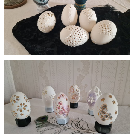
par
Histoire d’Oeufs