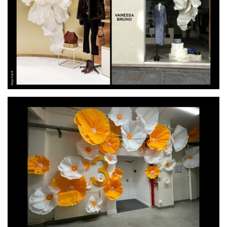
par
MAGIC PULP