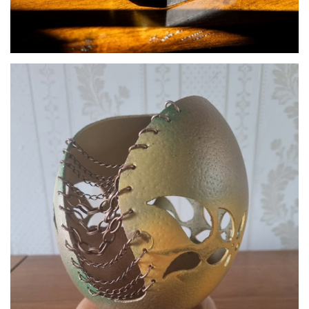
par
Atelier L’Or Libre