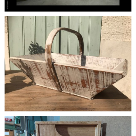
par
MAGIC PULP