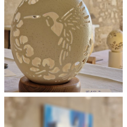
par
Histoire d’Oeufs