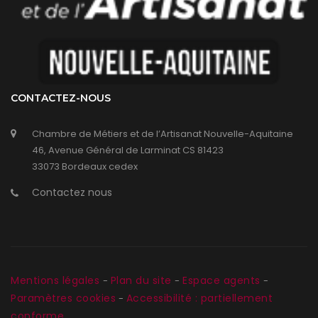
CONTACTEZ-NOUS
Chambre de Métiers et de l’Artisanat Nouvelle-Aquitaine
46, Avenue Général de Larminat CS 81423
33073 Bordeaux cedex
Contactez nous
Mentions légales
Plan du site
Espace agents
-
-
-
Paramètres cookies
Accessibilité : partiellement
-
conforme