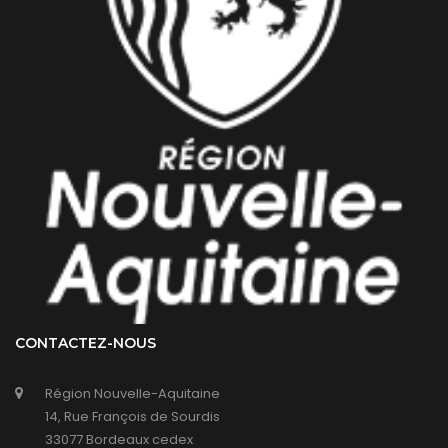
CONTACTEZ-NOUS
Région Nouvelle-Aquitaine
14, Rue François de Sourdis
33077 Bordeaux cedex