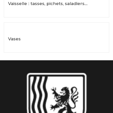
Vaisselle : tasses, pichets, saladiers...
Voir les objets
Vases
Voir les objets