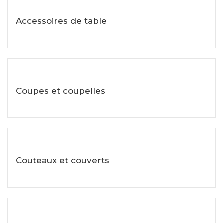
Accessoires de table
Voir les objets
Coupes et coupelles
Voir les objets
Couteaux et couverts
Voir les objets