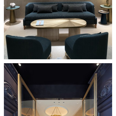
par
Nina QUAGLIO