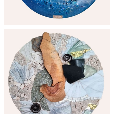
par
Joëlle Talpin Créations Mosaïques