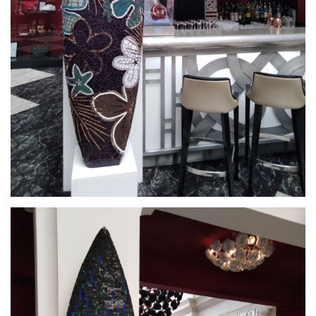
par
Nina QUAGLIO