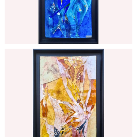
par
Joëlle Talpin Créations Mosaïques