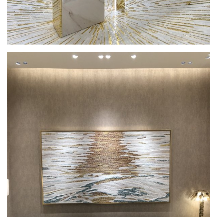
par
Nina QUAGLIO