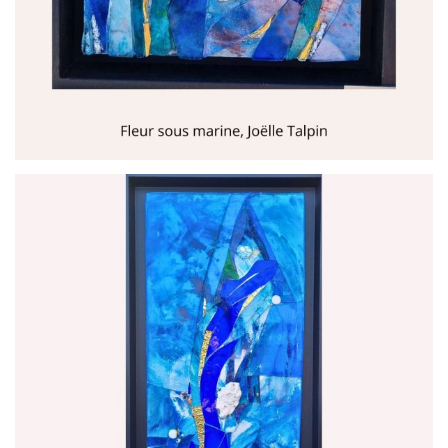
par
Joëlle Talpin Créations Mosaïques