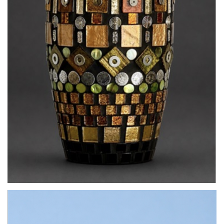
par
Sandrine PALMER / SANDRINE PALMER