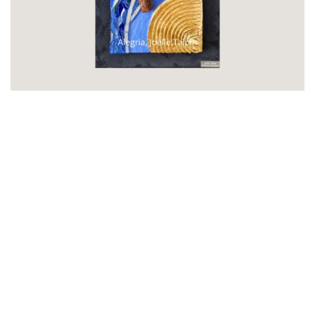
par
Joëlle Talpin Créations Mosaïques
par
Atelier Romalia Mosaïque
par
Atelier Romalia Mosaïque
par
Atelier Romalia Mosaïque
par
Atelier Romalia Mosaïque
par
Atelier Romalia Mosaïque
par
Atelier Romalia Mosaïque