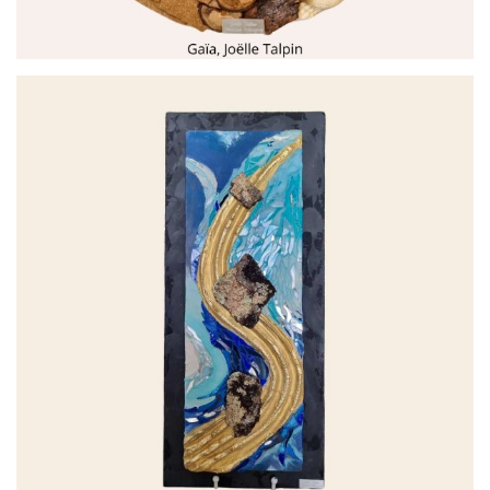
par
Joëlle Talpin Créations Mosaïques