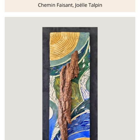
par
Joëlle Talpin Créations Mosaïques