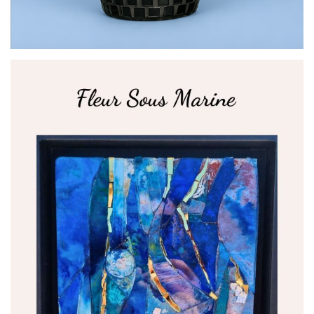
par
Sandrine PALMER / SANDRINE PALMER
MOSAÏQUES