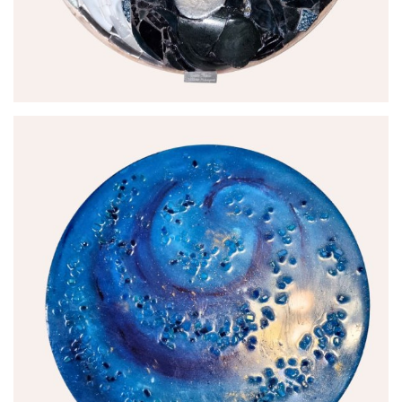
par
Joëlle Talpin Créations Mosaïques