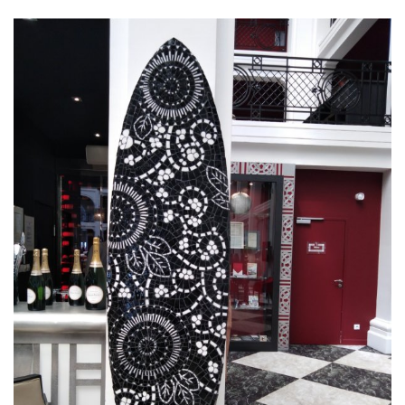
par
Atelier Romalia Mosaïque
par
Atelier Romalia Mosaïque
par
Atelier Romalia Mosaïque