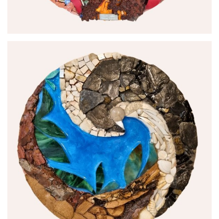
par
Joëlle Talpin Créations Mosaïques