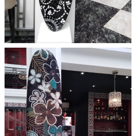
par
Nina QUAGLIO