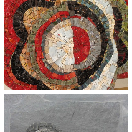
par
Nina QUAGLIO