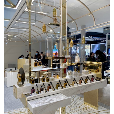
par
Nina QUAGLIO