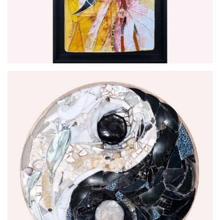
par
Joëlle Talpin Créations Mosaïques