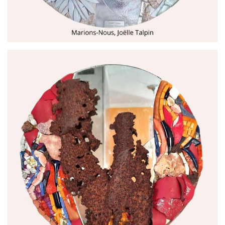
par
Joëlle Talpin Créations Mosaïques