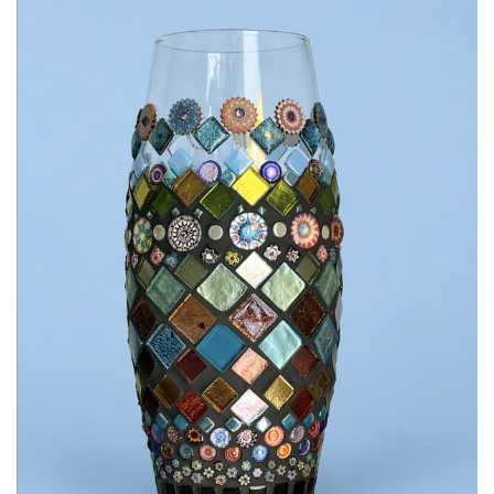
MOSAÏQUES