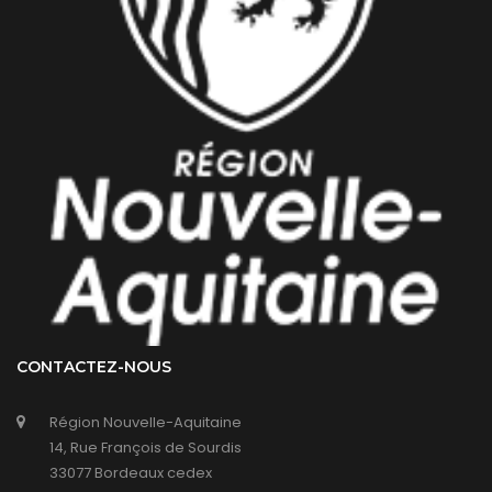
CONTACTEZ-NOUS
Région Nouvelle-Aquitaine
14, Rue François de Sourdis
33077 Bordeaux cedex