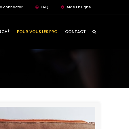
e connecter
FAQ
Aide En Ligne
RCHÉ
POUR VOUS LES PRO
CONTACT