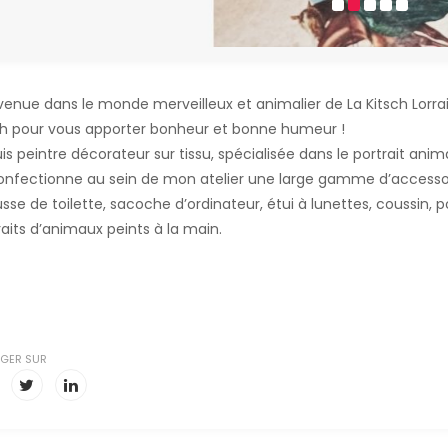
venue dans le monde merveilleux et animalier de La Kitsch Lorra
ch pour vous apporter bonheur et bonne humeur !
is peintre décorateur sur tissu, spécialisée dans le portrait anima
onfectionne au sein de mon atelier une large gamme d’accesso
sse de toilette, sacoche d’ordinateur, étui à lunettes, coussin, po
raits d’animaux peints à la main.
GER SUR