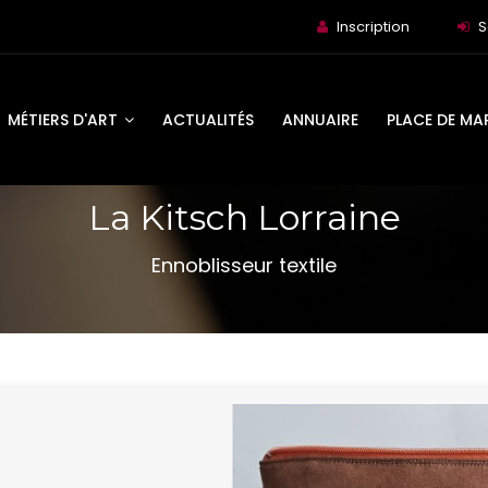
Inscription
S
MÉTIERS D'ART
ACTUALITÉS
ANNUAIRE
PLACE DE MA
La Kitsch Lorraine
Ennoblisseur textile