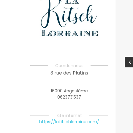
Coordonnées
3 rue des Platins
16000 Angoulême
0623731537
Site internet
https://lakitschlorraine.com/