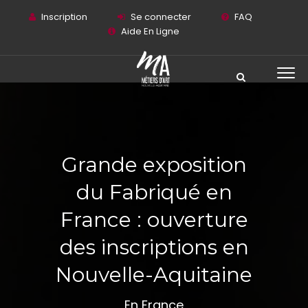
Inscription
Se connecter
FAQ
Aide En Ligne
Grande exposition
du Fabriqué en
France : ouverture
des inscriptions en
Nouvelle-Aquitaine
En France