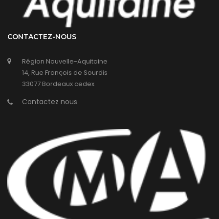
CONTACTEZ-NOUS
Région Nouvelle-Aquitaine
14, Rue François de Sourdis
33077 Bordeaux cedex
Contactez nous