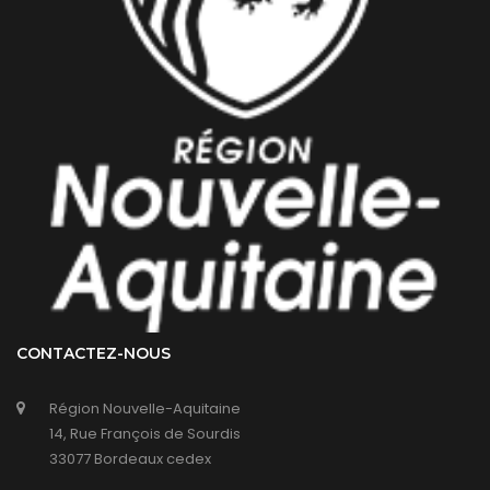
CONTACTEZ-NOUS
Région Nouvelle-Aquitaine
14, Rue François de Sourdis
33077 Bordeaux cedex