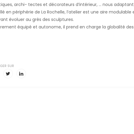
stiques, archi- tectes et décorateurs d’intérieur, ... nous adaptan
allé en périphérie de La Rochelle, l’atelier est une aire modulable
ant évoluer au grès des sculptures.
èrement équipé et autonome, il prend en charge la globalité des pr
GER SUR