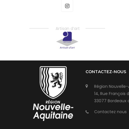
Artisan d’art
CONTACTEZ-NOUS
Région Nouvelle-
14, Rue François 
33077 Bordeaux 
Contactez nous