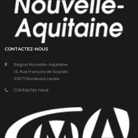
CONTACTEZ-NOUS
Région Nouvelle-Aquitaine
14, Rue François de Sourdis
33077 Bordeaux cedex
Contactez nous