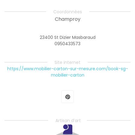
Coordonnées
Champroy
23400 St Dizier Masbaraud
0950433573
Site internet
https://www.mobilier-carton-sur-mesure.com/book-sg-
mobilier-carton
Artisan d’art