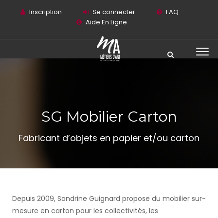
Inscription
Se connecter
FAQ
Aide En Ligne
SG Mobilier Carton
Fabricant d’objets en papier et/ou carton
Depuis 2009, Sandrine Guignard propose du mobilier sur-
mesure en carton pour les collectivités, les