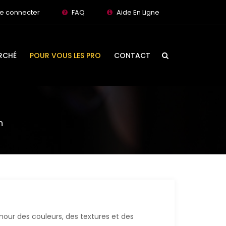
e connecter
FAQ
Aide En Ligne
RCHÉ
POUR VOUS LES PRO
CONTACT
n
mour des couleurs, des textures et des