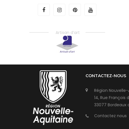
Artisan d’art
CONTACTEZ-NOUS
Région Nouvelle-
14, Rue François 
33077 Bordeaux 
Contactez nous