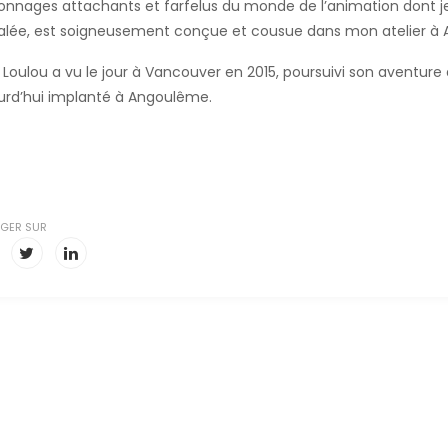
onnages attachants et farfelus du monde de l’animation dont je
alée, est soigneusement conçue et cousue dans mon atelier à
t Loulou a vu le jour à Vancouver en 2015, poursuivi son aventure
urd’hui implanté à Angoulême.
GER SUR