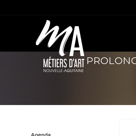
PROLONG
Agenda