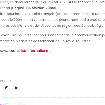
JEMA®, se dérouleront du 7 au 12 avril 2026 sur la thématique C
idater
jusqu’au 15 février, 23h59
.
stitut pour les Savoir-Faire Français (anciennement Institut Natio
 vous le 20ème anniversaire de cet événement qu’il a créé et c
bres des Métiers et de l’Artisanat de région, des Conseils régio
 avez jusqu’au 15 février pour bénéficier de la communication po
bres de Métiers et de l’Artisanat de Nouvelle Aquitaine.
ouvez
toutes les informations ici
GER SUR