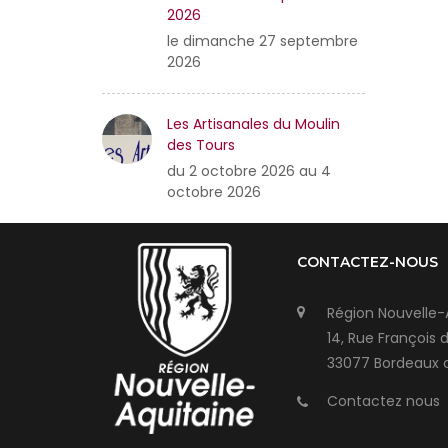
2026
le dimanche 27 septembre
2026
Les Artisanales du Moulin
des Tours
du 2 octobre 2026 au 4
octobre 2026
CONTACTEZ-NOUS
Région Nouvelle-
14, Rue François 
33077 Bordeaux 
Contactez nous