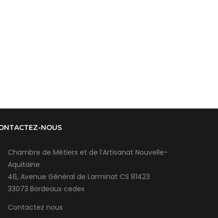
ONTACTEZ-NOUS
Chambre de Métiers et de l’Artisanat Nouvelle-
Aquitaine
46, Avenue Général de Larminat CS 81423
33073 Bordeaux cedex
Contactez nous