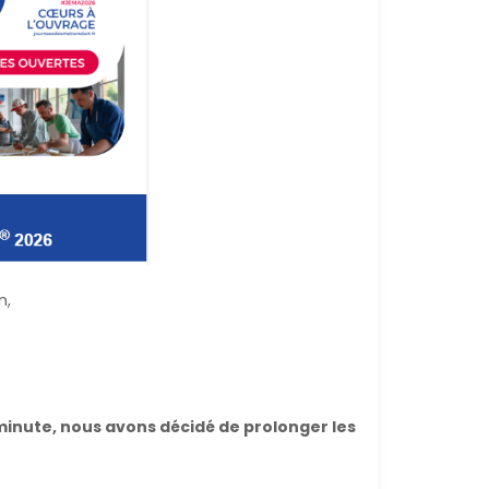
n,
inute, nous avons décidé de prolonger les