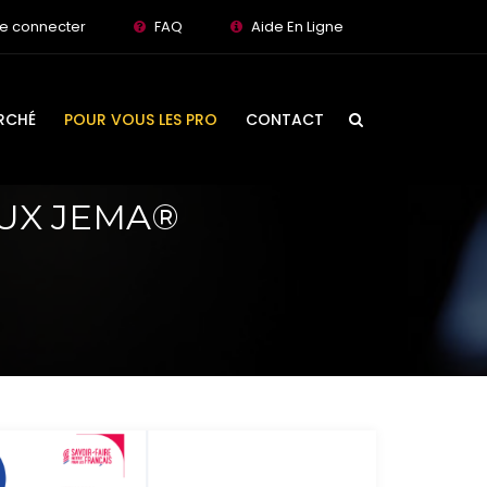
e connecter
FAQ
Aide En Ligne
RCHÉ
POUR VOUS LES PRO
CONTACT
UX JEMA®