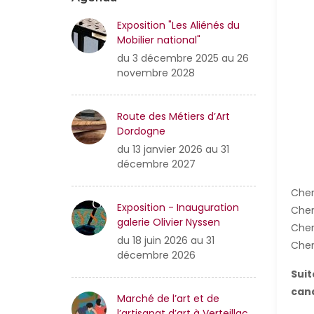
Exposition "Les Aliénés du
Mobilier national"
du 3 décembre 2025 au 26
novembre 2028
Route des Métiers d’Art
Dordogne
du 13 janvier 2026 au 31
décembre 2027
Cher
Exposition - Inauguration
Cher
galerie Olivier Nyssen
Cher
du 18 juin 2026 au 31
Cher
décembre 2026
Suit
cand
Marché de l’art et de
l’artisanat d’art à Verteillac