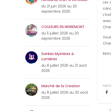
Les 
du 21 juin 2026 au 20
cand
septembre 2026
L’In
avec
COULEURS EN NIGREMONT
Cham
du 5 juillet 2026 au 20
Vous
septembre 2026
Cham
Retr
Soirées Mystères &
Lumières
du 8 juillet 2026 au 21 août
2026
Marché de la Creation
PARTA
du 8 juillet 2026 au 30 août
2026