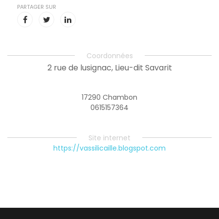
PARTAGER SUR
Coordonnées
2 rue de lusignac, Lieu-dit Savarit
17290 Chambon
0615157364
Site internet
https://vassilicaille.blogspot.com