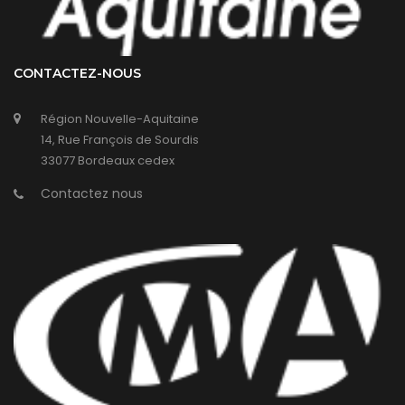
CONTACTEZ-NOUS
Région Nouvelle-Aquitaine
14, Rue François de Sourdis
33077 Bordeaux cedex
Contactez nous