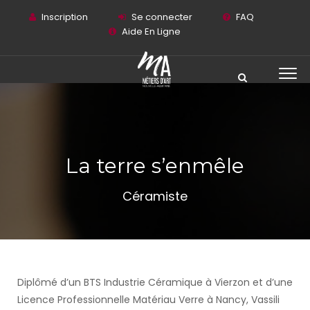
Inscription
Se connecter
FAQ
Aide En Ligne
La terre s’enmêle
Céramiste
Diplômé d’un BTS Industrie Céramique à Vierzon et d’une
Licence Professionnelle Matériau Verre à Nancy, Vassili