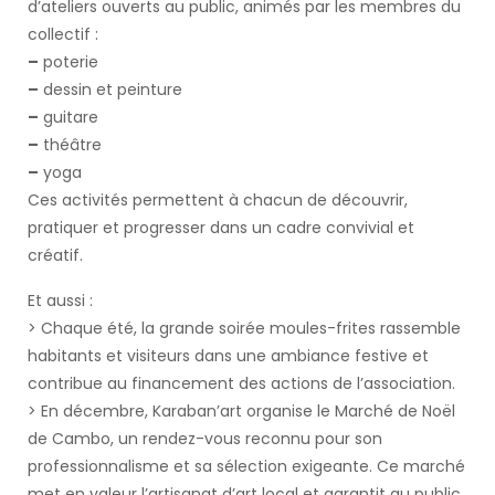
d’ateliers ouverts au public, animés par les membres du
collectif :
–
poterie
–
dessin et peinture
–
guitare
–
théâtre
–
yoga
Ces activités permettent à chacun de découvrir,
pratiquer et progresser dans un cadre convivial et
créatif.
Et aussi :
> Chaque été, la grande soirée moules-frites rassemble
habitants et visiteurs dans une ambiance festive et
contribue au financement des actions de l’association.
> En décembre, Karaban’art organise le Marché de Noël
de Cambo, un rendez-vous reconnu pour son
professionnalisme et sa sélection exigeante. Ce marché
met en valeur l’artisanat d’art local et garantit au public