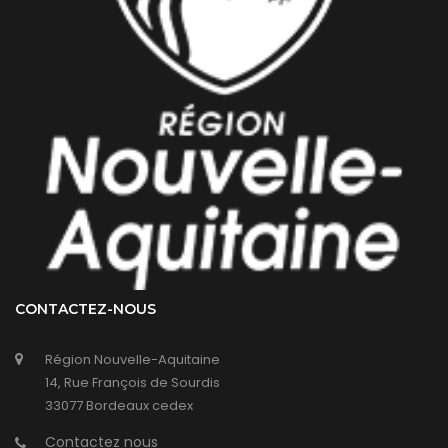
CONTACTEZ-NOUS
Région Nouvelle-Aquitaine
14, Rue François de Sourdis
33077 Bordeaux cedex
Contactez nous