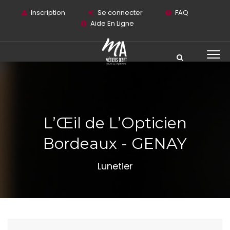
Inscription
Se connecter
FAQ
Aide En Ligne
L’Œil de L’Opticien
Bordeaux - GENAY
Lunetier