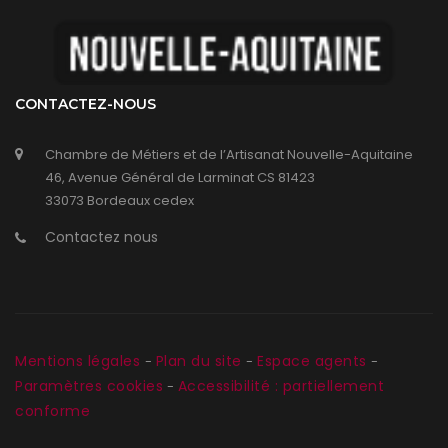
CONTACTEZ-NOUS
Chambre de Métiers et de l’Artisanat Nouvelle-Aquitaine
46, Avenue Général de Larminat CS 81423
33073 Bordeaux cedex
Contactez nous
Mentions légales
Plan du site
Espace agents
-
-
-
Paramètres cookies
Accessibilité : partiellement
-
conforme