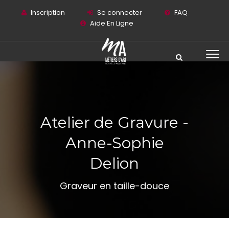
Inscription
Se connecter
FAQ
Aide En Ligne
Atelier de Gravure -
Anne-Sophie
Delion
Graveur en taille-douce