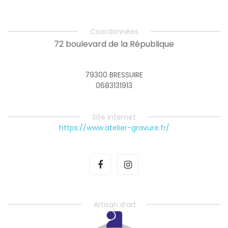
Coordonnées
72 boulevard de la République
79300 BRESSUIRE
0683131913
Site internet
https://www.atelier-gravure.fr/
Artisan d’art