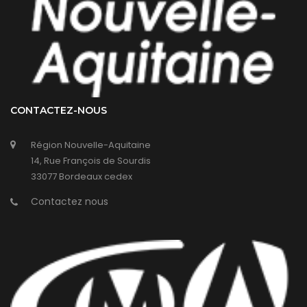
CONTACTEZ-NOUS
Région Nouvelle-Aquitaine
14, Rue François de Sourdis
33077 Bordeaux cedex
Contactez nous