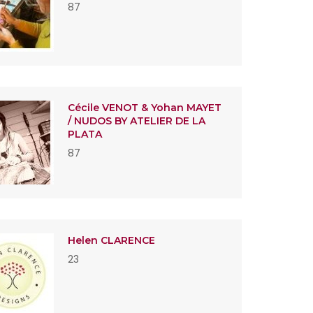
87
Cécile VENOT & Yohan MAYET
/ NUDOS BY ATELIER DE LA
PLATA
87
Helen CLARENCE
23