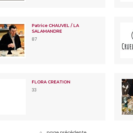
Patrice CHAUVEL / LA
SALAMANDRE
87
FLORA CREATION
33
page précédente