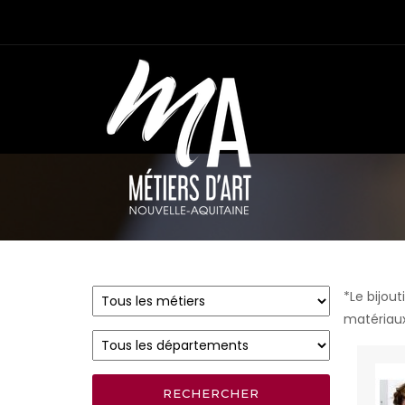
*Le bijou
matériaux 