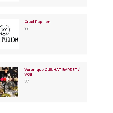
Cruel Papillon
33
Véronique GUILHAT BARRET /
VGB
87